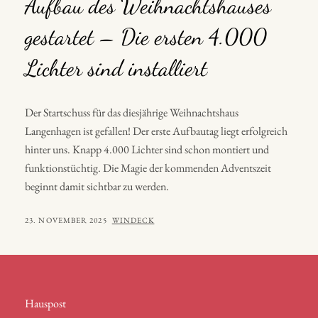
Aufbau des Weihnachtshauses
gestartet – Die ersten 4.000
Lichter sind installiert
Der Startschuss für das diesjährige Weihnachtshaus
Langenhagen ist gefallen! Der erste Aufbautag liegt erfolgreich
hinter uns. Knapp 4.000 Lichter sind schon montiert und
funktionstüchtig. Die Magie der kommenden Adventszeit
beginnt damit sichtbar zu werden.
POSTED
BY
23. NOVEMBER 2025
WINDECK
ON
Hauspost