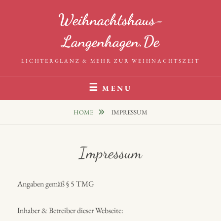
Skip
Weihnachtshaus-
to
content
Langenhagen.de
LICHTERGLANZ & MEHR ZUR WEIHNACHTSZEIT
MENU
HOME
IMPRESSUM
Impressum
Angaben gemäß § 5 TMG
Inhaber & Betreiber dieser Webseite: