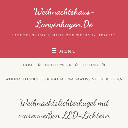
Skip
Weihnachtshaus-
to
content
Langenhagen.de
LICHTERGLANZ & MEHR ZUR WEIHNACHTSZEIT
MENU
HOME
LICHTERWERK
TECHNIK
WEIHNACHTSLICHTERKUGEL MIT WARMWEISSEN LED-LICHTERN
Weihnachtslichterkugel mit
warmweißen LED-Lichtern