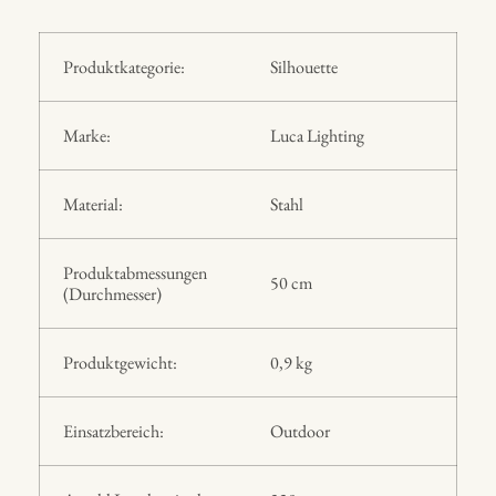
Produktkategorie:
Silhouette
Marke:
Luca Lighting
Material:
Stahl
Produktabmessungen
50 cm
(Durchmesser)
Produktgewicht:
0,9 kg
Einsatzbereich:
Outdoor