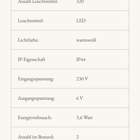
Anzahl Leuchtmittel:
320
Leuchtmittel:
LED
Lichtfarbe:
warmweiß
IP-Eigenschaft
IP44
Eingangsspannung:
230 V
Ausgangsspannung:
6 V
Energieverbrauch:
3,6 Watt
Anzahl im Bestand:
2