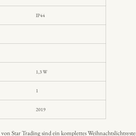
IP44
1,3 W
1
2019
von Star Trading sind ein komplettes Weihnachtslichtsys