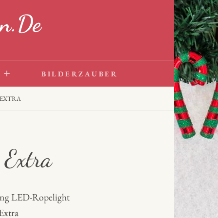
n.de
BILDERZAUBER
 EXTRA
 Extra