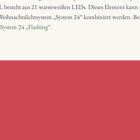
-L besteht aus 21 warmweißen LEDs. Dieses Element kann 
ihnachtslichtsystem „System 24“ kombiniert werden. Bei 
System 24 „Flashing“
.