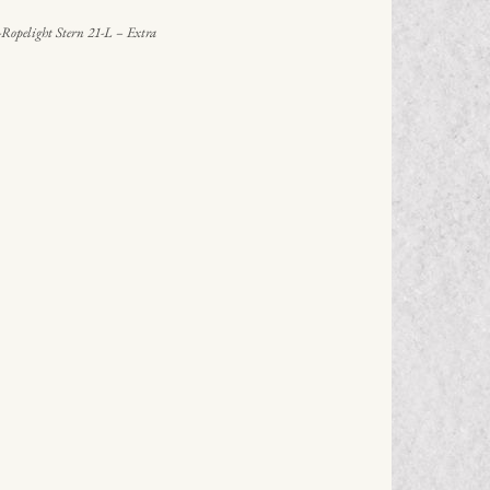
Ropelight Stern 21-L – Extra