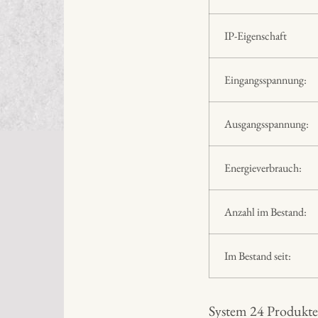
IP-Eigenschaft
Eingangsspannung:
Ausgangsspannung:
Energieverbrauch:
Anzahl im Bestand:
Im Bestand seit:
System 24 Produkte 