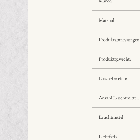
Marke:
Material:
Produktabmessungen 
Produktgewicht:
Einsatzbereich:
Anzahl Leuchtmittel:
Leuchtmittel:
Lichtfarbe: