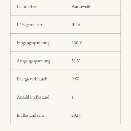
Lichtfarbe:
Warmweiß
IP-Eigenschaft
IP44
Eingangsspannung:
230 V
Ausgangsspannung:
31 V
Energieverbrauch:
9 W
Anzahl im Bestand:
1
Im Bestand seit:
2023