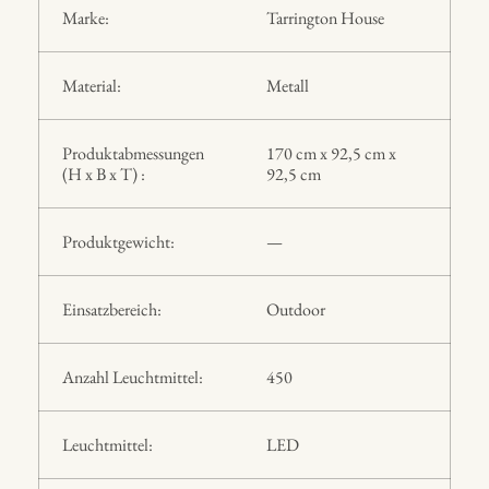
Marke:
Tarrington House
Material:
Metall
Produktabmessungen
170 cm x 92,5 cm x
(H x B x T) :
92,5 cm
Produktgewicht:
—
Einsatzbereich:
Outdoor
Anzahl Leuchtmittel:
450
Leuchtmittel:
LED