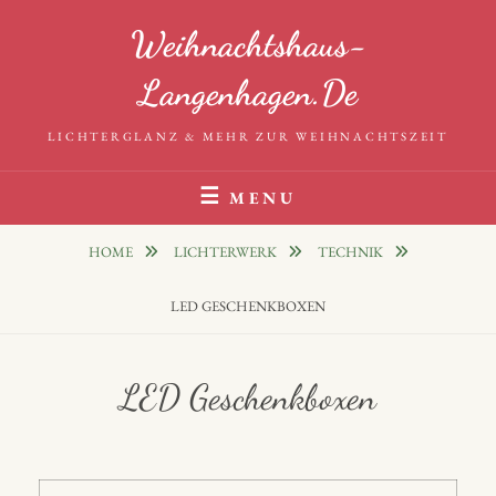
Skip
Weihnachtshaus-
to
content
Langenhagen.de
LICHTERGLANZ & MEHR ZUR WEIHNACHTSZEIT
MENU
HOME
LICHTERWERK
TECHNIK
LED GESCHENKBOXEN
LED Geschenkboxen