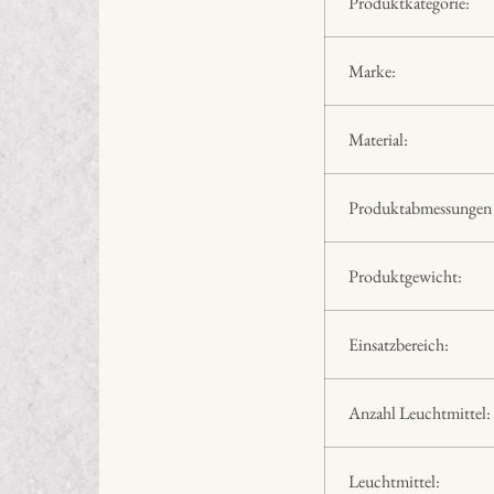
Produktkategorie:
Marke:
Material:
Produktabmessungen 
Produktgewicht:
Einsatzbereich:
Anzahl Leuchtmittel:
Leuchtmittel: