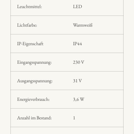
Leuchtmittel:
LED
Lichtfarbe:
Warmweiß
IP-Eigenschaft
IP44
Eingangsspannung:
230 V
Ausgangsspannung:
31 V
Energieverbrauch:
3,6 W
Anzahl im Bestand:
1