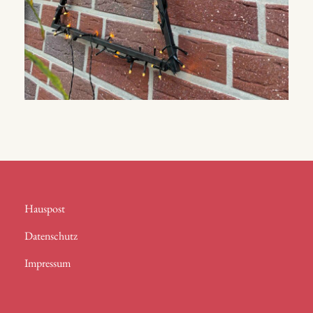
Hauspost
Datenschutz
Impressum