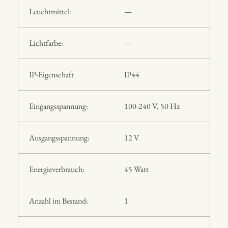
Leuchtmittel:
—
Lichtfarbe:
—
IP-Eigenschaft
IP44
Eingangsspannung:
100-240 V, 50 Hz
Ausgangsspannung:
12 V
Energieverbrauch:
45 Watt
Anzahl im Bestand:
1