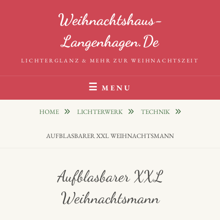
Skip
Weihnachtshaus-
to
content
Langenhagen.de
LICHTERGLANZ & MEHR ZUR WEIHNACHTSZEIT
MENU
HOME
LICHTERWERK
TECHNIK
AUFBLASBARER XXL WEIHNACHTSMANN
Aufblasbarer XXL
Weihnachtsmann